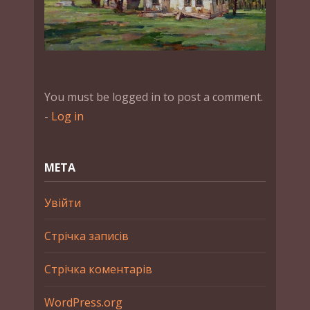
You must be logged in to post a comment.
-
Log in
МЕТА
Увійти
Стрічка записів
Стрічка коментарів
WordPress.org