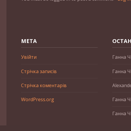
МЕТА
ОСТАН
Увійти
Ганна Ч
Стрічка записів
Ганна Ч
Стрічка коментарів
Alexand
WordPress.org
Ганна Ч
Ганна Ч