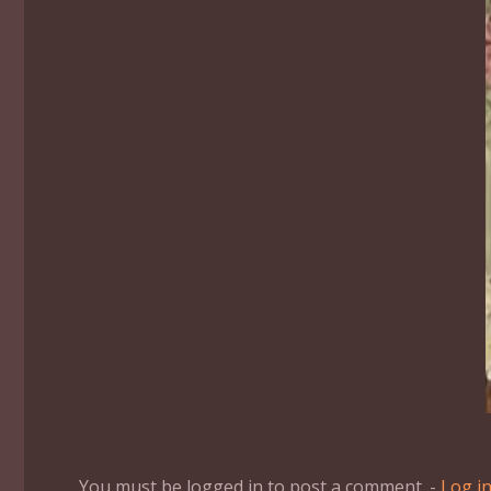
You must be logged in to post a comment. -
Log i