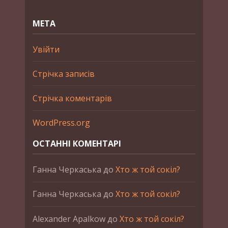
МЕТА
Увійти
Стрічка записів
Стрічка коментарів
WordPress.org
ОСТАННІ КОМЕНТАРІ
Ганна Черкаська
до
Хто ж той сокіл?
Ганна Черкаська
до
Хто ж той сокіл?
Alexander Apalkow
до
Хто ж той сокіл?