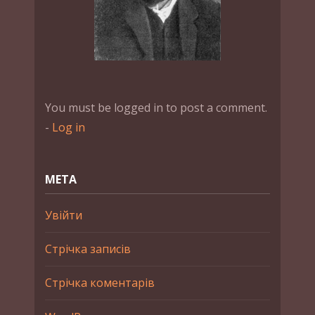
You must be logged in to post a comment.
-
Log in
МЕТА
Увійти
Стрічка записів
Стрічка коментарів