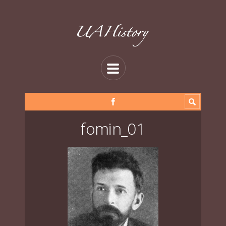
fomin_01