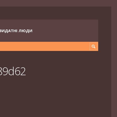
ВИДАТНІ ЛЮДИ
89d62