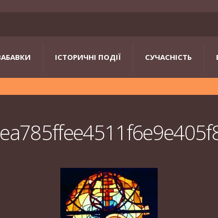
ЗАБАВКИ
ІСТОРИЧНІ ПОДІЇ
СУЧАСНІСТЬ
ea785ffee4511f6e9e405f