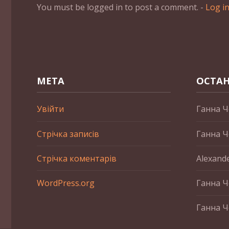
You must be logged in to post a comment. -
Log i
МЕТА
ОСТАН
Увійти
Ганна Ч
Стрічка записів
Ганна Ч
Стрічка коментарів
Alexand
WordPress.org
Ганна Ч
Ганна Ч