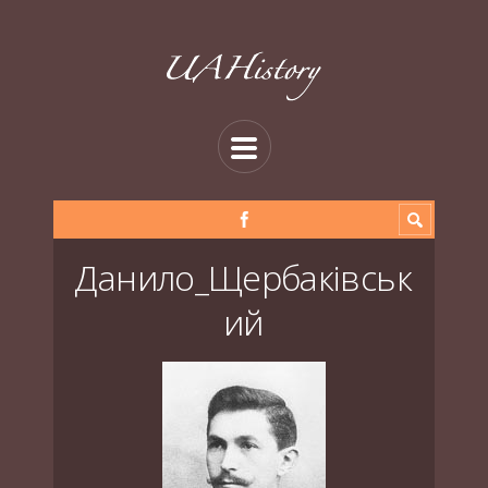
Данило_Щербаківськ
ий