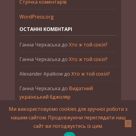
Стрічка коментарів
WordPress.org
ОСТАННІ КОМЕНТАРІ
Ганна Черкаська
до
Хто ж той сокіл?
Ганна Черкаська
до
Хто ж той сокіл?
Alexander Apalkow
до
Хто ж той сокіл?
Ганна Черкаська
до
Видатний
український бджоляр
Ми використовуємо cookies для зручної роботи з
Ганна Черкаська
до
Петро Франко
нашим сайтом. Продовжуючи переглядати наш
сайт ви погоджуєтесь із цим.
2015-2023 © UAHistory Всі права застережено.
При використанні матеріалів сайта обов'язкове