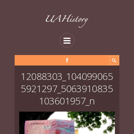
12088303_104099065
5921297_5063910835
103601957_n