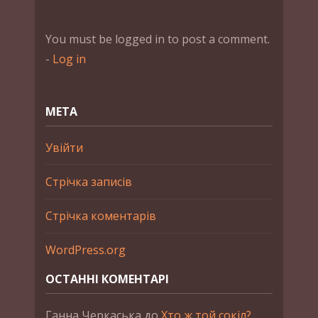
You must be logged in to post a comment.
-
Log in
МЕТА
Увійти
Стрічка записів
Стрічка коментарів
WordPress.org
ОСТАННІ КОМЕНТАРІ
Ганна Черкаська
до
Хто ж той сокіл?