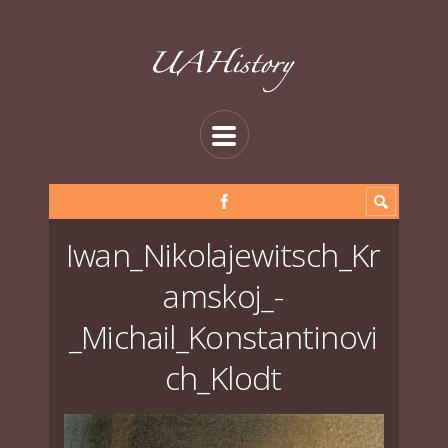
Iwan_Nikolajewitsch_Kr
amskoj_-
_Michail_Konstantinovi
ch_Klodt