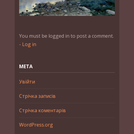
You must be logged in to post a comment.
-
Log in
МЕТА
Увійти
Стрічка записів
Стрічка коментарів
WordPress.org