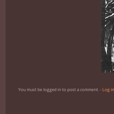
You must be logged in to post a comment. -
Log i