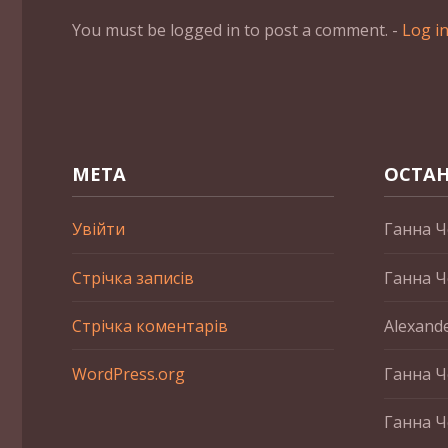
You must be logged in to post a comment. -
Log i
МЕТА
ОСТАН
Увійти
Ганна Ч
Стрічка записів
Ганна Ч
Стрічка коментарів
Alexand
WordPress.org
Ганна Ч
Ганна Ч