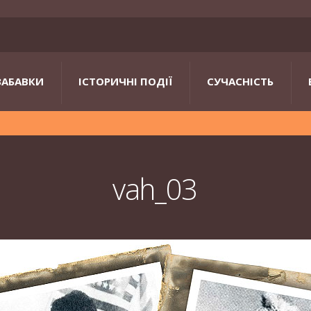
ЗАБАВКИ
ІСТОРИЧНІ ПОДІЇ
СУЧАСНІСТЬ
vah_03