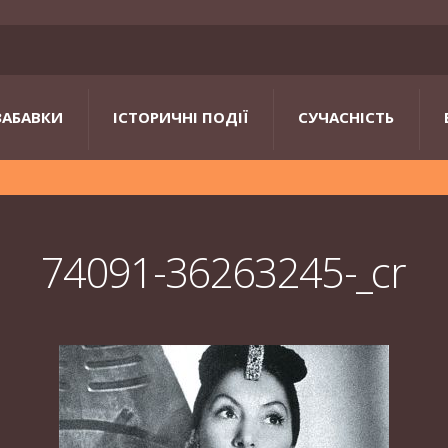
ЗАБАВКИ
ІСТОРИЧНІ ПОДІЇ
СУЧАСНІСТЬ
74091-36263245-_cr