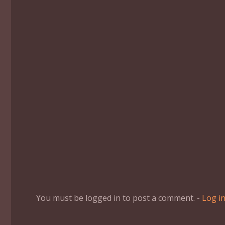
You must be logged in to post a comment. -
Log i