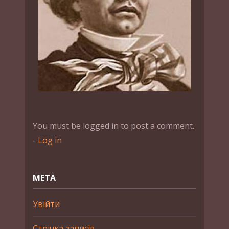
You must be logged in to post a comment.
-
Log in
МЕТА
Увійти
Стрічка записів