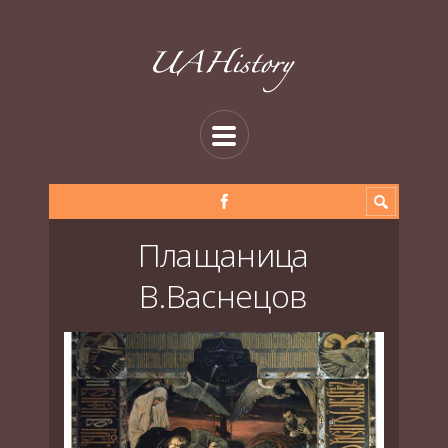
Плащаница
В.Васнецов