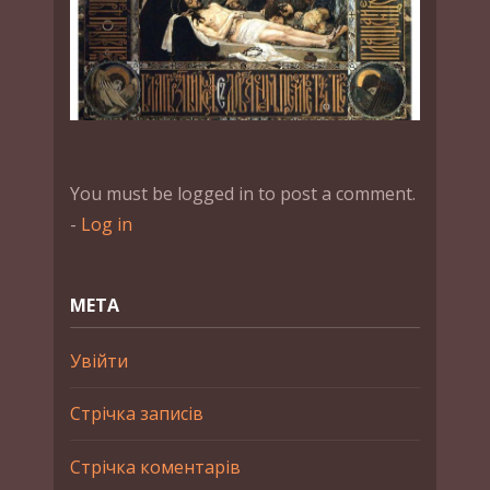
You must be logged in to post a comment.
-
Log in
МЕТА
Увійти
Стрічка записів
Стрічка коментарів