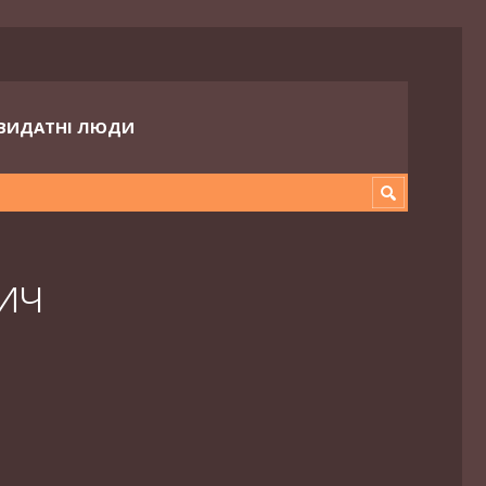
ВИДАТНІ ЛЮДИ
ич