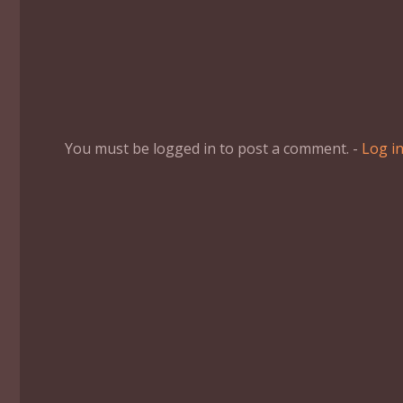
You must be logged in to post a comment. -
Log i