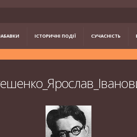
ЗАБАВКИ
ІСТОРИЧНІ ПОДІЇ
СУЧАСНІСТЬ
тешенко_Ярослав_Іванов