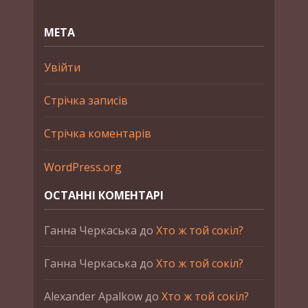
МЕТА
Увійти
Стрічка записів
Стрічка коментарів
WordPress.org
ОСТАННІ КОМЕНТАРІ
Ганна Черкаська
до
Хто ж той сокіл?
Ганна Черкаська
до
Хто ж той сокіл?
Alexander Apalkow
до
Хто ж той сокіл?