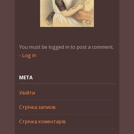
You must be logged in to post a comment.
-
Log in
МЕТА
Увійти
Стрічка записів
Стрічка коментарів