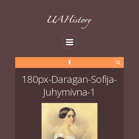
180px-Daragan-Sofija-
Juhymivna-1