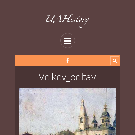
Volkov_poltav