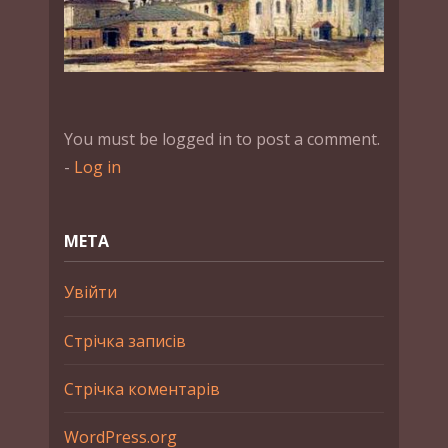
You must be logged in to post a comment.
-
Log in
МЕТА
Увійти
Стрічка записів
Стрічка коментарів
WordPress.org