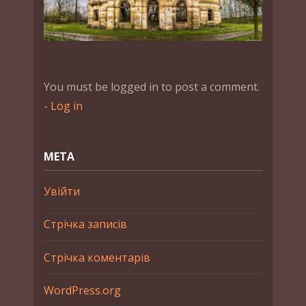
You must be logged in to post a comment.
-
Log in
МЕТА
Увійти
Стрічка записів
Стрічка коментарів
WordPress.org