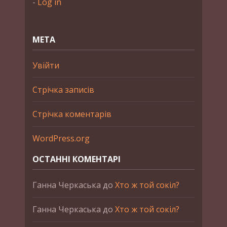
-
Log in
МЕТА
Увійти
Стрічка записів
Стрічка коментарів
WordPress.org
ОСТАННІ КОМЕНТАРІ
Ганна Черкаська
до
Хто ж той сокіл?
Ганна Черкаська
до
Хто ж той сокіл?