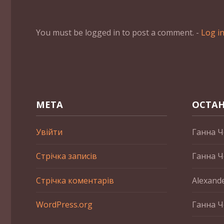
You must be logged in to post a comment. -
Log i
МЕТА
ОСТАН
Увійти
Ганна Ч
Стрічка записів
Ганна Ч
Стрічка коментарів
Alexand
WordPress.org
Ганна Ч