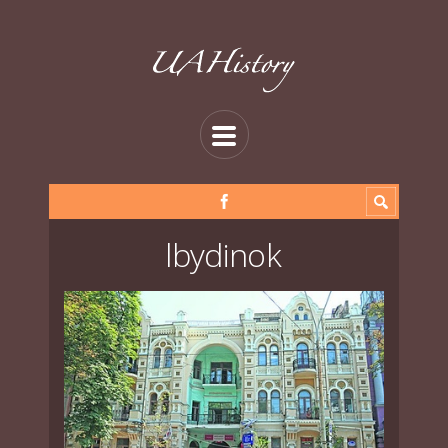
lbydinok