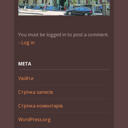
You must be logged in to post a comment.
-
Log in
МЕТА
Увійти
Стрічка записів
Стрічка коментарів
WordPress.org