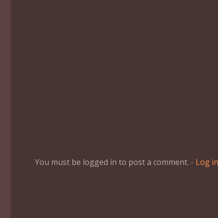
You must be logged in to post a comment. -
Log i