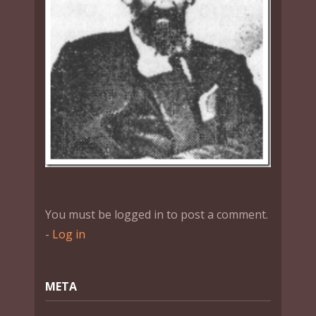
You must be logged in to post a comment.
-
Log in
МЕТА