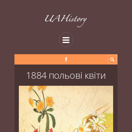
1884 польові квіти