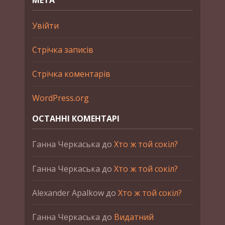
Увійти
Стрічка записів
Стрічка коментарів
WordPress.org
ОСТАННІ КОМЕНТАРІ
Ганна Черкаська
до
Хто ж той сокіл?
Ганна Черкаська
до
Хто ж той сокіл?
Alexander Apalkow
до
Хто ж той сокіл?
Ганна Черкаська
до
Видатний