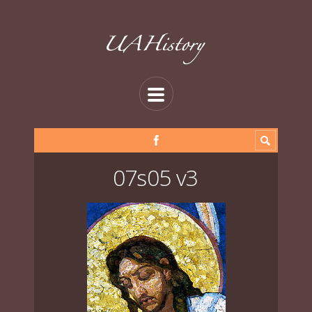
07s05 v3