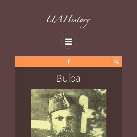
Bulba