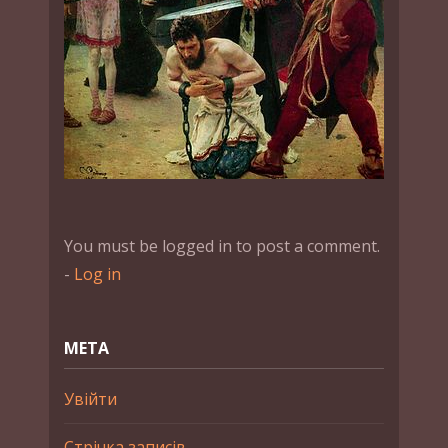
You must be logged in to post a comment.
-
Log in
МЕТА
Увійти
Стрічка записів