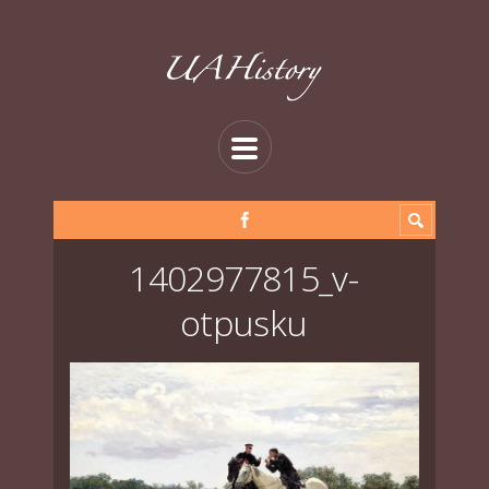
1402977815_v-
otpusku