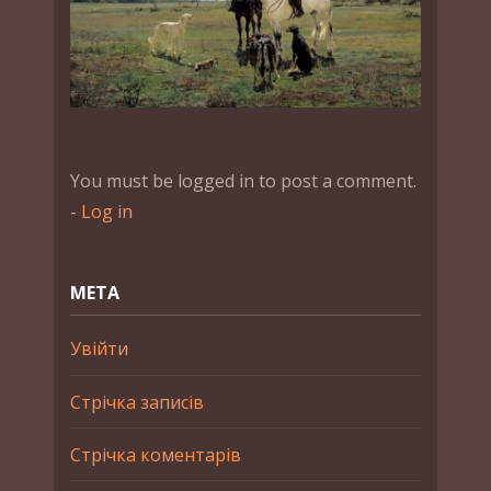
You must be logged in to post a comment.
-
Log in
МЕТА
Увійти
Стрічка записів
Стрічка коментарів