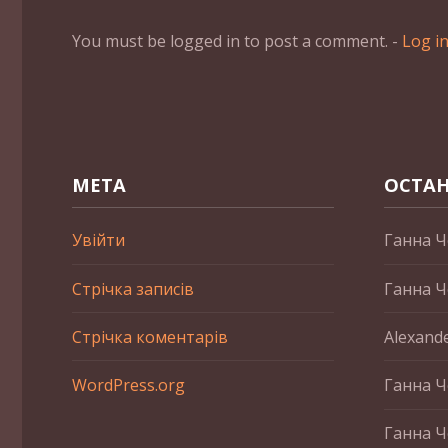
You must be logged in to post a comment. -
Log i
МЕТА
ОСТАН
Увійти
Ганна Ч
Стрічка записів
Ганна Ч
Стрічка коментарів
Alexand
WordPress.org
Ганна Ч
Ганна Ч