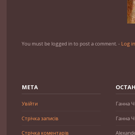
You must be logged in to post a comment. -
Log i
МЕТА
ОСТАН
Увійти
Ганна Ч
Стрічка записів
Ганна Ч
Стрічка коментарів
Alexand