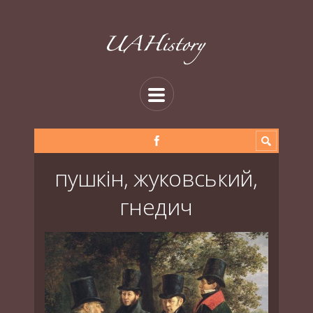
пушкін, жуковський,
гнедич