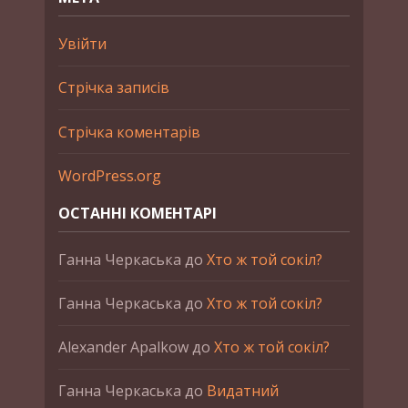
Увійти
Стрічка записів
Стрічка коментарів
WordPress.org
ОСТАННІ КОМЕНТАРІ
Ганна Черкаська
до
Хто ж той сокіл?
Ганна Черкаська
до
Хто ж той сокіл?
Alexander Apalkow
до
Хто ж той сокіл?
Ганна Черкаська
до
Видатний