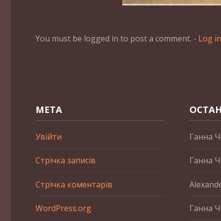
You must be logged in to post a comment. -
Log i
МЕТА
ОСТАН
Увійти
Ганна Ч
Стрічка записів
Ганна Ч
Стрічка коментарів
Alexand
WordPress.org
Ганна Ч