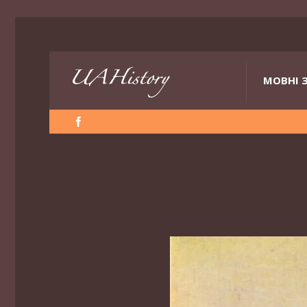
МОВНІ 