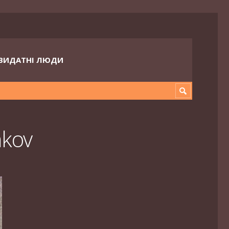
ВИДАТНІ ЛЮДИ
nkov