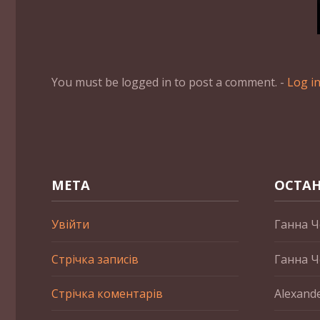
You must be logged in to post a comment. -
Log i
МЕТА
ОСТАН
Увійти
Ганна Ч
Стрічка записів
Ганна Ч
Стрічка коментарів
Alexand