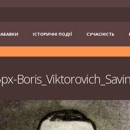
ЗАБАВКИ
ІСТОРИЧНІ ПОДІЇ
СУЧАСНІСТЬ
px-Boris_Viktorovich_Savi