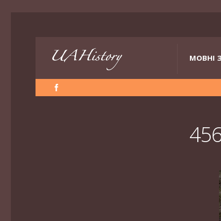
МОВНІ 
456