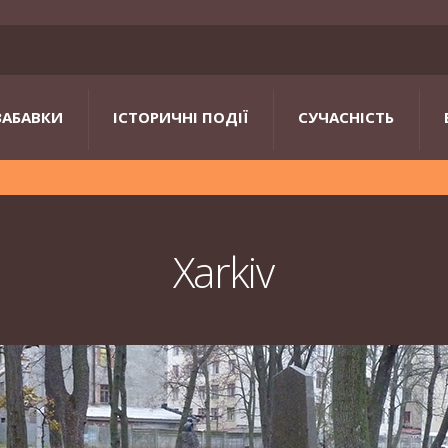
ЗАБАВКИ
ІСТОРИЧНІ ПОДІЇ
СУЧАСНІСТЬ
Xarkiv