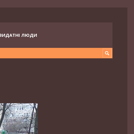
ВИДАТНІ ЛЮДИ