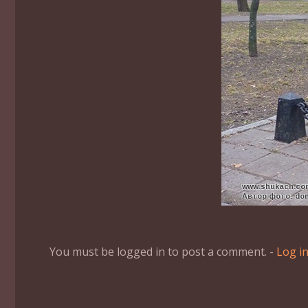
You must be logged in to post a comment. -
Log i