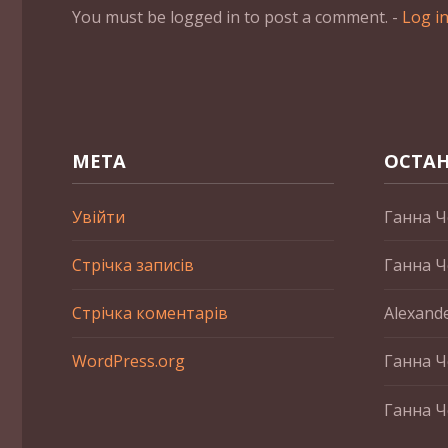
You must be logged in to post a comment. -
Log i
МЕТА
ОСТАН
Увійти
Ганна Ч
Стрічка записів
Ганна Ч
Стрічка коментарів
Alexand
WordPress.org
Ганна Ч
Ганна Ч