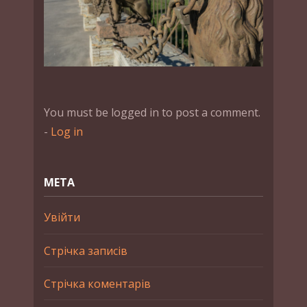
You must be logged in to post a comment.
-
Log in
МЕТА
Увійти
Стрічка записів
Стрічка коментарів