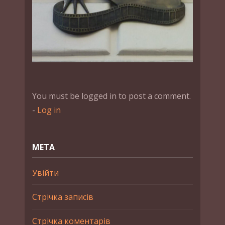
You must be logged in to post a comment.
-
Log in
МЕТА
Увійти
Стрічка записів
Стрічка коментарів