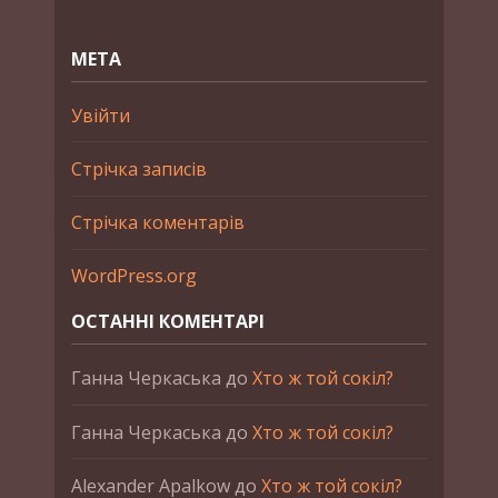
МЕТА
Увійти
Стрічка записів
Стрічка коментарів
WordPress.org
ОСТАННІ КОМЕНТАРІ
Ганна Черкаська
до
Хто ж той сокіл?
Ганна Черкаська
до
Хто ж той сокіл?
Alexander Apalkow
до
Хто ж той сокіл?