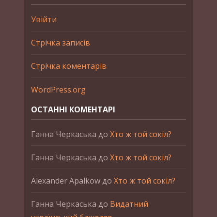
Увійти
Стрічка записів
Стрічка коментарів
WordPress.org
ОСТАННІ КОМЕНТАРІ
Ганна Черкаська
до
Хто ж той сокіл?
Ганна Черкаська
до
Хто ж той сокіл?
Alexander Apalkow
до
Хто ж той сокіл?
Ганна Черкаська
до
Видатний