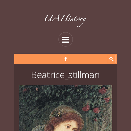
Beatrice_stillman