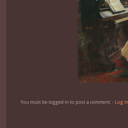
You must be logged in to post a comment. -
Log i