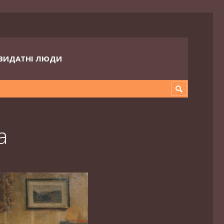
ВИДАТНІ ЛЮДИ
a