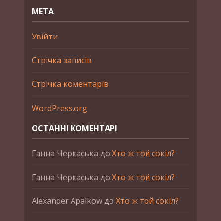
МЕТА
Увійти
Стрічка записів
Стрічка коментарів
WordPress.org
ОСТАННІ КОМЕНТАРІ
Ганна Черкаська
до
Хто ж той сокіл?
Ганна Черкаська
до
Хто ж той сокіл?
Alexander Apalkow
до
Хто ж той сокіл?