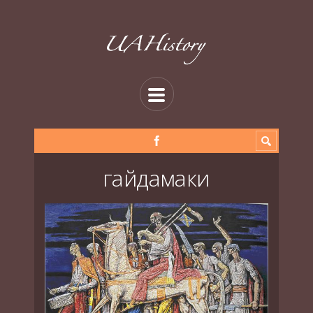
гайдамаки