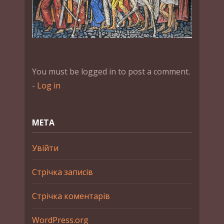
You must be logged in to post a comment.
-
Log in
МЕТА
Увійти
Стрічка записів
Стрічка коментарів
WordPress.org