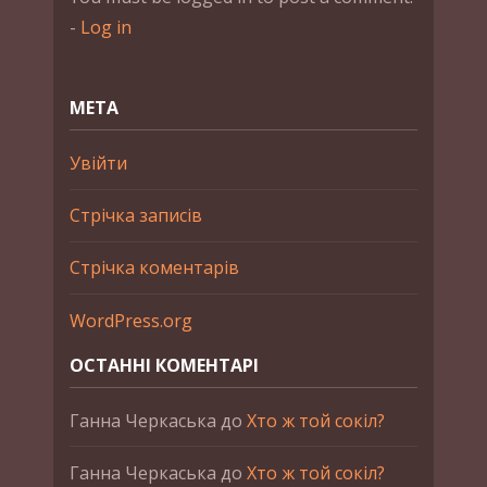
-
Log in
МЕТА
Увійти
Стрічка записів
Стрічка коментарів
WordPress.org
ОСТАННІ КОМЕНТАРІ
Ганна Черкаська
до
Хто ж той сокіл?
Ганна Черкаська
до
Хто ж той сокіл?