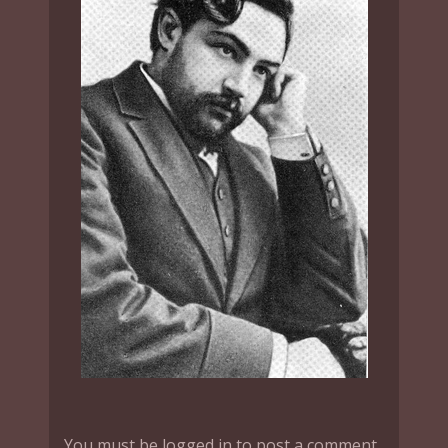
You must be logged in to post a comment.