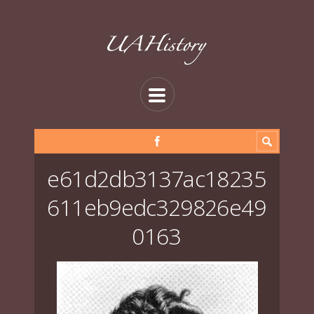
e61d2db3137ac18235
611eb9edc329826e49
0163