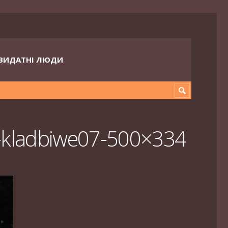
ВИДАТНІ ЛЮДИ
8-kladbiwe07-500×334