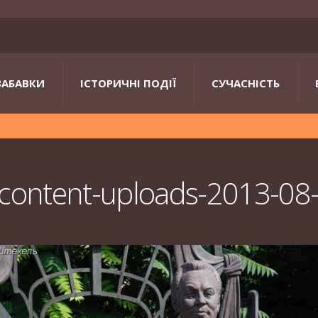
ЗАБАВКИ
ІСТОРИЧНІ ПОДІЇ
СУЧАСНІСТЬ
-content-uploads-2013-0