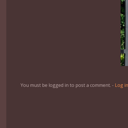
You must be logged in to post a comment. -
Log i