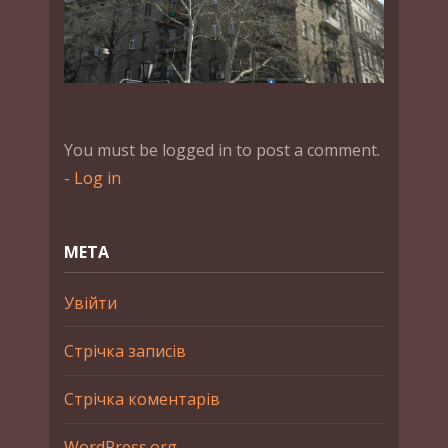
You must be logged in to post a comment.
-
Log in
МЕТА
Увійти
Стрічка записів
Стрічка коментарів
WordPress.org