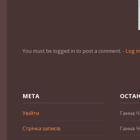
You must be logged in to post a comment. -
Log i
МЕТА
ОСТАН
Увійти
Ганна Ч
Стрічка записів
Ганна Ч