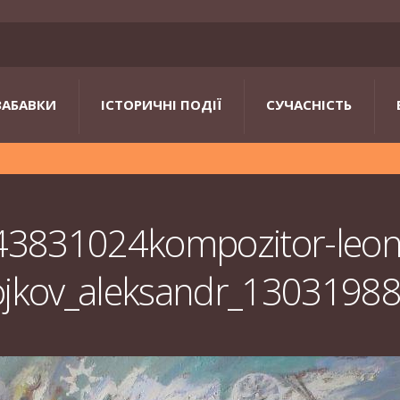
ЗАБАВКИ
ІСТОРИЧНІ ПОДІЇ
СУЧАСНІСТЬ
3831024kompozitor-leont
ojkov_aleksandr_1303198