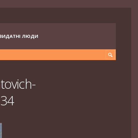
ВИДАТНІ ЛЮДИ
ovich-
834