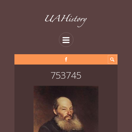
753745