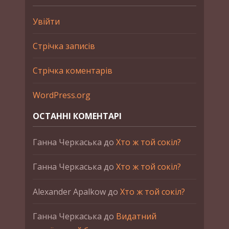
Увійти
Стрічка записів
Стрічка коментарів
WordPress.org
ОСТАННІ КОМЕНТАРІ
Ганна Черкаська
до
Хто ж той сокіл?
Ганна Черкаська
до
Хто ж той сокіл?
Alexander Apalkow
до
Хто ж той сокіл?
Ганна Черкаська
до
Видатний