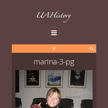
marina-3-pg