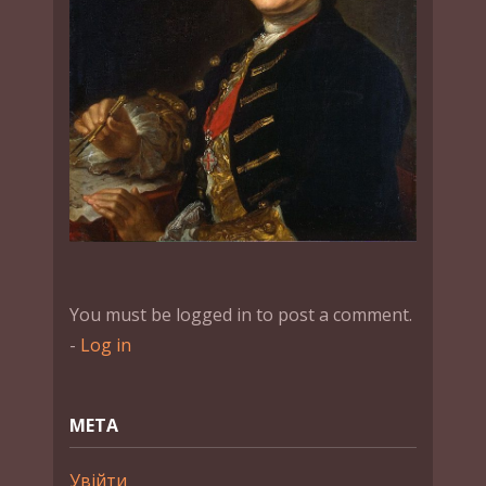
You must be logged in to post a comment.
-
Log in
МЕТА
Увійти